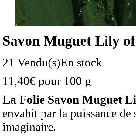
Savon Muguet Lily of
21 Vendu(s)
En stock
11,40
€
pour 100 g
La Folie Savon Muguet Lil
envahit par la puissance de
imaginaire.